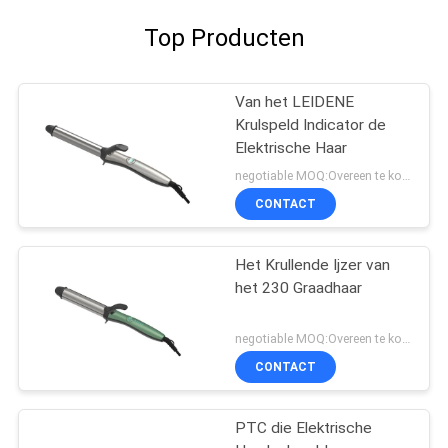
Top Producten
Van het LEIDENE
Krulspeld Indicator de
Elektrische Haar
negotiable MOQ:Overeen te komen
CONTACT
Het Krullende Ijzer van
het 230 Graadhaar
negotiable MOQ:Overeen te komen
CONTACT
PTC die Elektrische