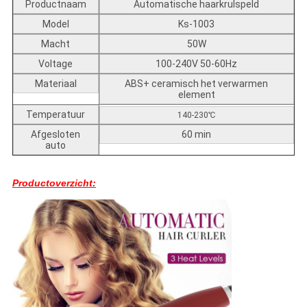
Productnaam
Automatische haarkrulspeld
Model
Ks-1003
Macht
50W
Voltage
100-240V 50-60Hz
Materiaal
ABS+ ceramisch het verwarmen
element
Temperatuur
140-230℃
Afgesloten
60 min
auto
Productoverzicht: