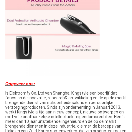
Ongeveer ons:
Is Elektromfy Co. Ltd van Shanghai Kingstyle een bedrijf dat
foucs op de innovatie, research& ontwikkeling en de op de markt
brengende dienst van schoonheidssalons en persoonlijke
verzorgingproducten. Sinds zijn onderneming in Januari 2013,
werkt Kingstyle altijd aan nieuw concept, nieuwe ontwerpen en
met vele onafhankelijke intellectuele-eigendomsrechten. Heeft
meer dan 10 jaar uitstekende ingenieurs en de op de markt
brengende diensten in deze industrie, die met de beroeps van
Italië en van Zuid-Korea samenwerken, die zijn producten maken