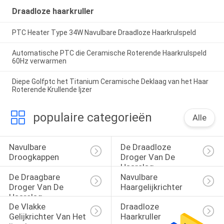
Draadloze haarkruller
PTC Heater Type 34W Navulbare Draadloze Haarkrulspeld
Automatische PTC die Ceramische Roterende Haarkrulspeld
60Hz verwarmen
Diepe Golfptc het Titanium Ceramische Deklaag van het Haar
Roterende Krullende Ijzer
populaire categorieën
Alle
Navulbare 
De Draadloze 
Droogkappen
Droger Van De 
Haarslag
De Draagbare 
Navulbare 
Droger Van De 
Haargelijkrichter
Haarslag
De Vlakke 
Draadloze 
Gelijkrichter Van Het 
Haarkruller